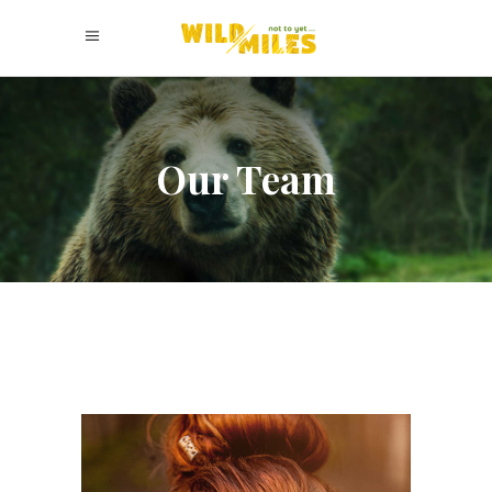
Our Team