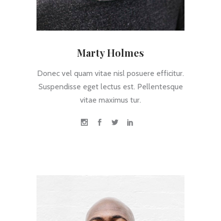
Marty Holmes
Donec vel quam vitae nisl posuere efficitur.
Suspendisse eget lectus est. Pellentesque
vitae maximus tur.