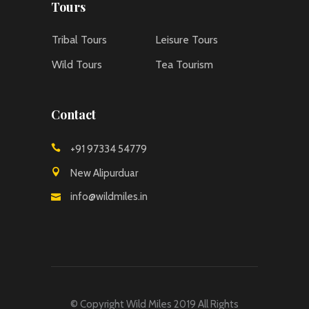
Tours
Tribal Tours
Leisure Tours
Wild Tours
Tea Tourism
Contact
+91 97334 54779
New Alipurduar
info@wildmiles.in
© Copyright
Wild Miles
2019 All Rights